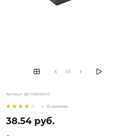
1/5
Артикул:
ДИ 02605000
В наличии
38.54 руб.