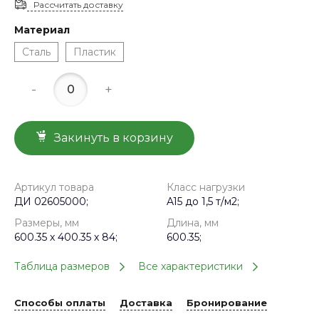
Рассчитать доставку
Материал
Сталь
Пластик
-
+
Закинуть в корзину
Артикул товара
Класс нагрузки
ДИ 02605000;
A15 до 1,5 т/м2;
Размеры, мм
Длина, мм
600.35 х 400.35 х 84;
600.35;
Таблица размеров
Все характеристики
Способы оплаты
Доставка
Бронирование